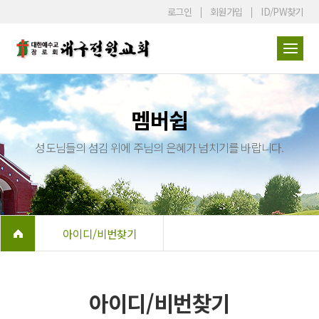
로그인
회원가입
ID/PW찾기
멤버쉽
성도님들의 섬김 위에 주님의 은혜가 넘치기를 바랍니다.
아이디/비번찾기
아이디/비번찾기