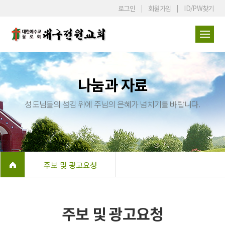
로그인
회원가입
ID/PW찾기
나눔과 자료
성도님들의 섬김 위에 주님의 은혜가 넘치기를 바랍니다.
주보 및 광고요청
주보 및 광고요청