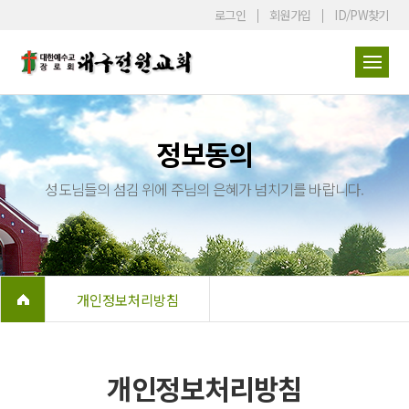
로그인
회원가입
ID/PW찾기
정보동의
성도님들의 섬김 위에 주님의 은혜가 넘치기를 바랍니다.
개인정보처리방침
개인정보처리방침