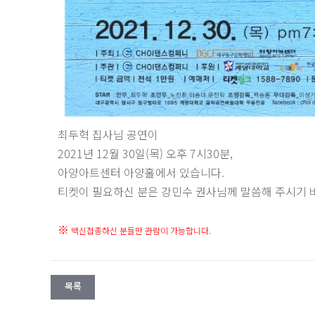
최두혁 집사님 공연이
2021년 12월 30일(목) 오후 7시30분,
아양아트센터 아양홀에서 있습니다.
티켓이 필요하신 분은 강민수 권사님께 말씀해 주시기 
※
​
백신접종하신 분들만 관람이 가능합니다.
목록