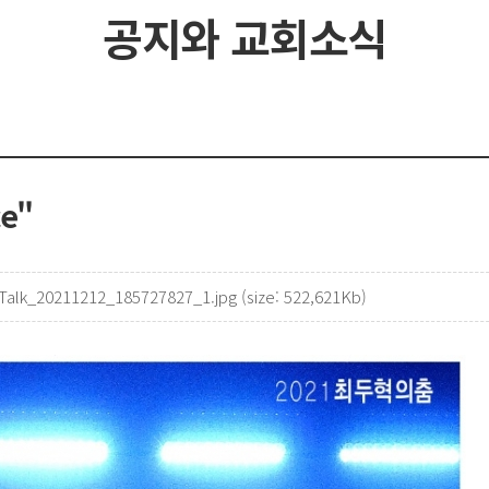
공지와 교회소식
e"
alk_20211212_185727827_1.jpg (size: 522,621Kb)