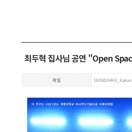
최두혁 집사님 공연 "Open Spac
파일
1639824463_KakaoT