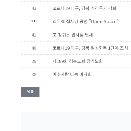
43
코로나19 대구, 경북 거리두기 강화
최두혁 집사님 공연 "Open Space"
41
고 강귀분 권사님 별세
40
코로나19 대구, 경북 일상회복 1단계 조치
39
제189회 경북노회 정기노회
38
예수사랑 나눔 바자회
목록