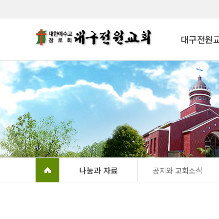
대구전원교
나눔과 자료
공지와 교회소식