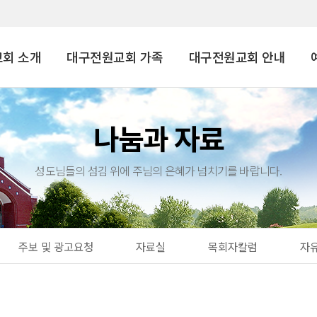
회 소개
대구전원교회 가족
대구전원교회 안내
나눔과 자료
성도님들의 섬김 위에 주님의 은혜가 넘치기를 바랍니다.
주보 및 광고요청
자료실
목회자칼럼
자