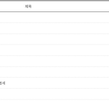
제목
별세