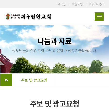
로그인
회원가입
ID/PW찾기
나눔과 자료
성도님들의 섬김 위에 주님의 은혜가 넘치기를 바랍니다.
주보 및 광고요청
주보 및 광고요청