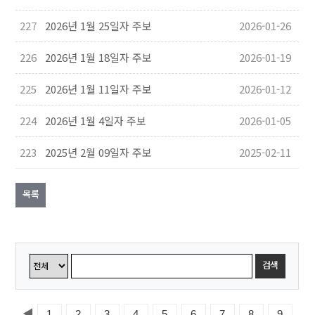
227
2026년 1월 25일자 주보
2026-01-26
226
2026년 1월 18일자 주보
2026-01-19
225
2026년 1월 11일자 주보
2026-01-12
224
2026년 1월 4일자 주보
2026-01-05
223
2025년 2월 09일자 주보
2025-02-11
목록
검색
◀
1
2
3
4
5
6
7
8
9