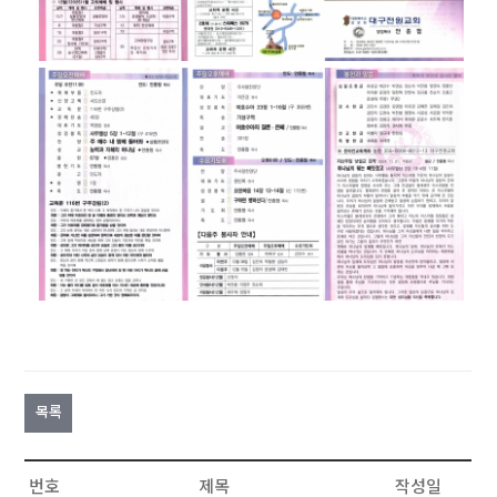
목록
번호
제목
작성일