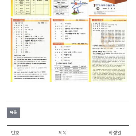
목록
번호
제목
작성일