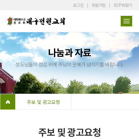
로그인
회원가입
ID/PW찾기
나눔과 자료
성도님들의 섬김 위에 주님의 은혜가 넘치기를 바랍니다.
주보 및 광고요청
주보 및 광고요청